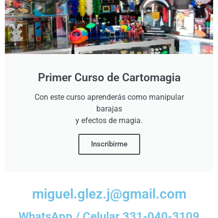
Primer Curso de Cartomagia
Con este curso aprenderás como manipular
barajas
y efectos de magia.
Inscribirme
miguel.glez.j@gmail.com
WhatsApp / Celular 331-040-3109