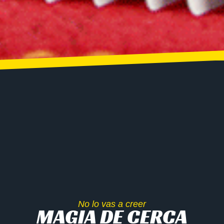
No lo vas a creer
MAGIA DE CERCA